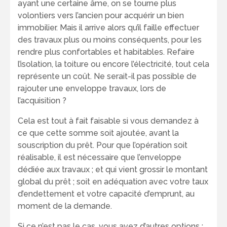
ayant une certaine âme, on se tourne plus
volontiers vers l’ancien pour acquérir un bien
immobilier. Mais il arrive alors qu’il faille effectuer
des travaux plus ou moins conséquents, pour les
rendre plus confortables et habitables. Refaire
l’isolation, la toiture ou encore l’électricité, tout cela
représente un coût. Ne serait-il pas possible de
rajouter une enveloppe travaux, lors de
l’acquisition ?
Cela est tout à fait faisable si vous demandez à
ce que cette somme soit ajoutée, avant la
souscription du prêt. Pour que l’opération soit
réalisable, il est nécessaire que l’enveloppe
dédiée aux travaux ; et qui vient grossir le montant
global du prêt ; soit en adéquation avec votre taux
d’endettement et votre capacité d’emprunt, au
moment de la demande.
Si ce n’est pas le cas, vous avez d’autres options :