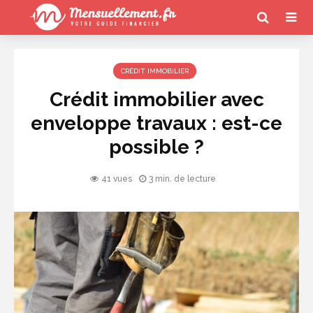
CRÉDIT IMMOBILIER
Crédit immobilier avec
enveloppe travaux : est-ce
possible ?
41 vues
3 min. de lecture